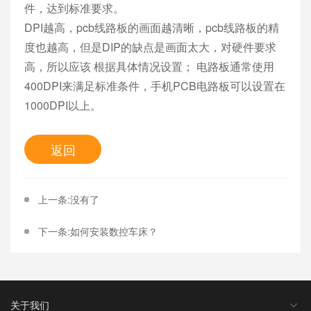
件，达到标准要求。
DPI越高，pcb线路板的画面越清晰，pcb线路板的精
度也越高，但是DIP的缺点是画面太大，对硬件要求
高，所以应该 根据具体情况设置； 电路板通常使用
400DPI来满足标准条件，手机PCB电路板可以设置在
1000DPI以上。
返回
上一条:没有了
下一条:​如何安装数控车床？
关于我们