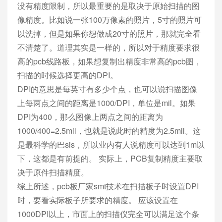
没有精度限制，所以最重要的是取决于原始扫描的图
像精度。比如说一张100万像素的照片，5寸的照片可
以洗掉，但是如果你想做成20寸的照片，那就完全看
不清楚了。道理其实是一样的，所以对于精度要求很
高的pcb线路板，如果想复制出精度非常高的pcb图，
扫描的时候选择更高的DPI。
DPI的意思是每英寸有多少个点，也可以说扫描图像
上每两点之间的距离是1000/DPI，单位是mil。如果
DPI为400，那么图像上两点之间的距离为
1000/400=2.5mil，也就是说此时的精度为2.5mil。这
是最科学的巴sis，所以业内有人说精度可以达到1m以
下，这都是有前提的。 实际上，PCB复制精度主要取
决于原件扫描精度。
综上所述，pcb板厂家smt技术在扫描板子时设置DPI
时，要看实际板子所要求的精度。 应该设置在
1000DPI以上，市面上的扫描仪完全可以满足这个条