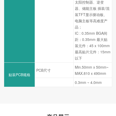
太阳控制器、逆变
器、储能主板 插装/混
IC类贴片精度
装TFT显示驱动板、
电脑主板等高难度产
品；
IC : 0.35mm BGA间
距：0.35mm 最大贴
装元件：45 x 100mm
最高贴片元件：15mm
以下
Min.50mm x 50mm~
PCB尺寸
MAX.810 x 490mm
贴装PCB规格
PCB厚度
0.3mm ~ 4.0mm