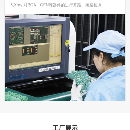
5,Xray:对BGA、QFN等器件的进行开路、短路检测
工厂展示