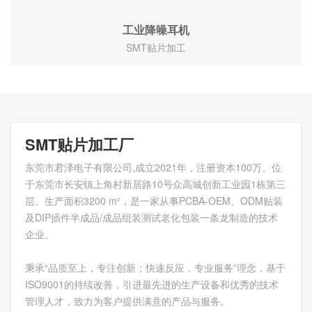
工业降噪耳机
SMT贴片加工
SMT贴片加工厂
东莞市君泽电子有限公司,成立2021年，注册资本100万。位
于东莞市长安镇上角村新居路10号众高城创新工业园1栋第三
层。生产面积3200 m²，是一家从事PCBA-OEM、ODM贴装
及DIP插件半成品/成品组装测试老化包装一条龙制造的技术
企业。
秉承“品质至上，专注创新；快速反应，专业服务”理念，基于
ISO9001的持续改善，引进最先进的生产设备和优秀的技术
管理人才，致力为客户提供满意的产品与服务。