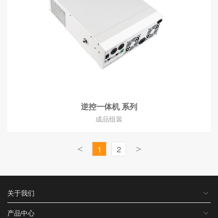
逆控一体机 系列
成品组装
<
1
2
>
关于我们
产品中心