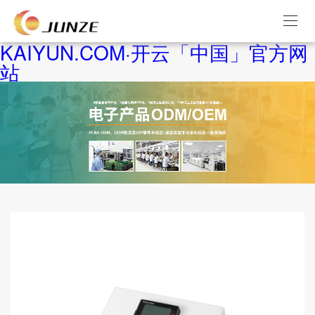
KAIYUN.COM·开云「中国」官方网
站