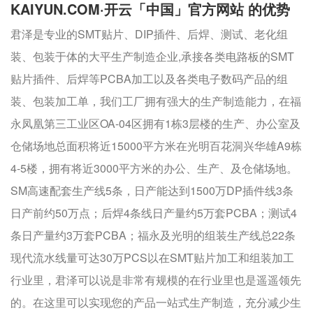
KAIYUN.COM·开云「中国」官方网站 的优势
君泽是专业的SMT贴片、DIP插件、后焊、测试、老化组
装、包装于体的大平生产制造企业,承接各类电路板的SMT
贴片插件、后焊等PCBA加工以及各类电子数码产品的组
装、包装加工单，我们工厂拥有强大的生产制造能力，在福
永凤凰第三工业区OA-04区拥有1栋3层楼的生产、办公室及
仓储场地总面积将近15000平方米在光明百花洞兴华雄A9栋
4-5楼，拥有将近3000平方米的办公、生产、及仓储场地。
SM高速配套生产线5条，日产能达到1500万DP插件线3条
日产前约50万点；后焊4条线日产量约5万套PCBA；测试4
条日产量约3万套PCBA；福永及光明的组装生产线总22条
现代流水线量可达30万PCS以在SMT贴片加工和组装加工
行业里，君泽可以说是非常有规模的在行业里也是遥遥领先
的。在这里可以实现您的产品一站式生产制造，充分减少生