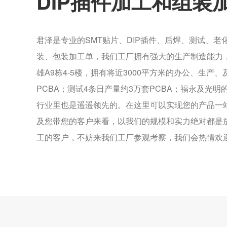
DIP插件加工和组装
君泽是专业的SMT贴片、DIP插件、后焊、测试、老
装、包装加工单，我们工厂拥有强大的生产制造能力，在
雄A9栋4-5楼，拥有将近3000平方米的办公、生产
PCBA；测试4条日产量约3万套PCBA；福永及光
行业里也是遥遥领先的。在这里可以实现您的产品一
及您带您的客户来看，以我们的规模和实力绝对都是
工的客户，不妨来我们工厂参观考察，我们会热情欢