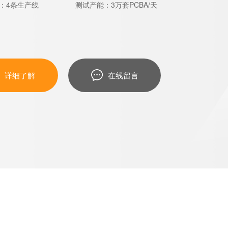
：4条生产线
测试产能：3万套PCBA/天
详细了解
在线留言