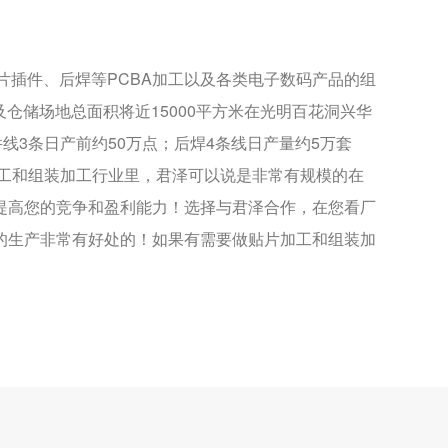
贴片插件、后焊等PCBA加工以及各类电子数码产品的组
仓储场地总面积将近15000平方米在光明百花洞兴华
件线3条日产前约50万点；后焊4条线日产量约5万套
片加工和组装加工行业里，君泽可以说是非常有规模的在
提高您的竞争和盈利能力！选择与君泽合作，在您看厂
的生产非常有好处的！如果有需要做贴片加工和组装加