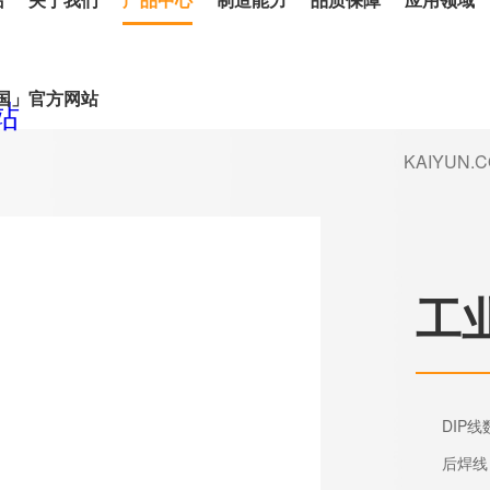
「中国」官方网站
站
KAIYUN
工
M·开云「中国」
M·开云「中国」
产能力
命
电
SMT贴片加工
人才理念
DIP生产能力
太阳能家用
发展历程
行业新闻
电子地图
DIP插件加工
招贤纳士
工厂
组装
工
常
在
站
站
DIP线
后焊线