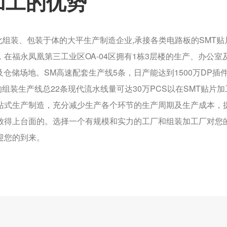
加工的优势
化组装、包装于体的大平生产制造企业,承接各类电路板的SMT
福永凤凰第三工业区OA-04区拥有1栋3层楼的生产、办公室及
、及仓储场地。SM高速配套生产线5条，日产能达到1500万DP插
明的组装生产线总22条现代流水线量可达30万PCS以在SMT贴
站式生产制造，充分减少生产各个环节的生产周期及生产成本，
放得上台面的。选择一个有规模和实力的工厂和组装加工厂对您
迎您的到来。