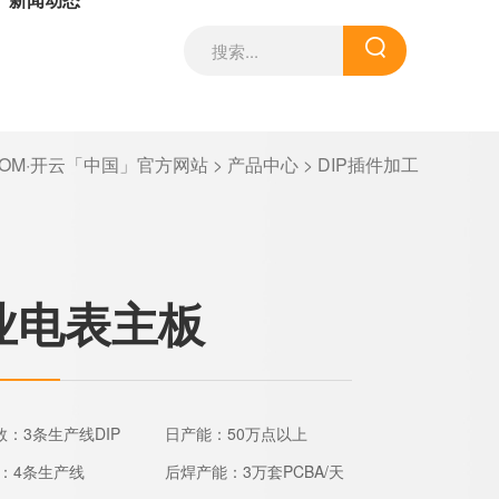
.COM·开云「中国」官方网站
>
产品中心
>
DIP插件加工
业电表主板
设备环境
生产能力
业电表
见问题
线留言
成品组装
工业降噪耳机
荣誉资质
数：3条生产线DIP
日产能：50万点以上
：4条生产线
后焊产能：3万套PCBA/天